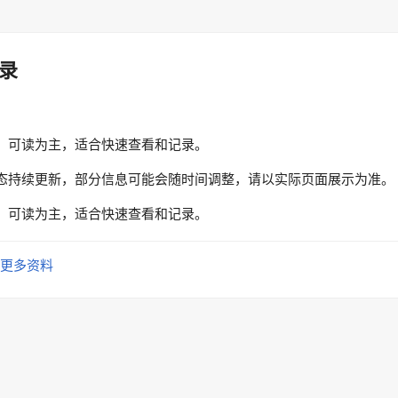
录
、可读为主，适合快速查看和记录。
态持续更新，部分信息可能会随时间调整，请以实际页面展示为准。
、可读为主，适合快速查看和记录。
更多资料